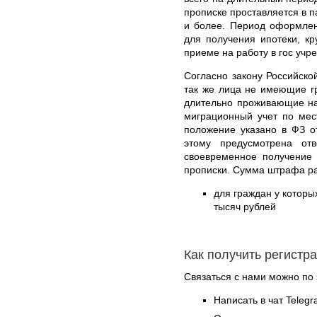
прописке проставляется в п
и более. Период оформлен
для получения ипотеки, кр
приеме на работу в гос учр
Согласно закону Российско
так же лица не имеющие г
длительно проживающие на
миграционный учет по мес
положение указано в ФЗ о
этому предусмотрена от
своевременное получение 
прописки. Сумма штрафа ра
для граждан у которых
тысяч рублей
Как получить регистр
Связаться с нами можно по 
Написать в чат Teleg