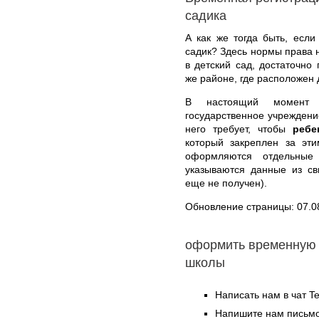
садика
А как же тогда быть, если
садик? Здесь нормы права 
в детский сад, достаточно
же районе, где расположен 
В настоящий момент 
государственное учреждение
него требует, чтобы
ребе
который закреплен за эт
оформляются отдельные 
указываются данные из св
еще не получен).
Обновление страницы: 07.0
оформить временную 
школы
Написать нам в чат T
Напишите нам письмо