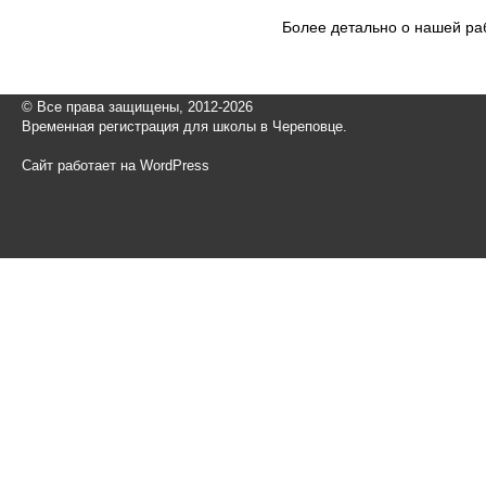
Более детально о нашей ра
© Все права защищены, 2012-2026
Временная регистрация для школы в Череповце.
Сайт работает на WordPress