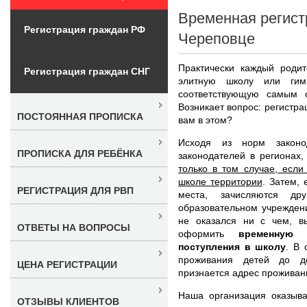
Временная регист
Регистрация граждан РФ
Череповце
Практически каждый родит
Регистрация граждан СНГ
элитную школу или гим
соответствующую самым 
Возникает вопрос: регистр
ПОСТОЯННАЯ ПРОПИСКА
вам в этом?
Исходя из норм законо
ПРОПИСКА ДЛЯ РЕБЁНКА
законодателей в регионах
только в том случае, есл
школе территории
. Затем,
РЕГИСТРАЦИЯ ДЛЯ РВП
места, зачисляются др
образовательном учрежден
не оказался ни с чем, в
ОТВЕТЫ НА ВОПРОСЫ
оформить
временную
поступления в школу
. В 
проживания детей до до
ЦЕНА РЕГИСТРАЦИИ
признается адрес проживан
Наша организация оказыва
ОТЗЫВЫ КЛИЕНТОВ