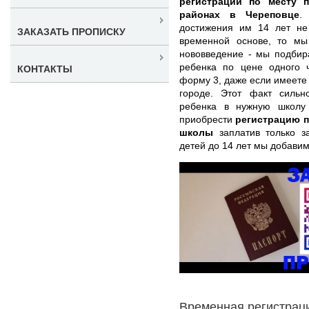
регистрации по месту 
районах в Череповце
.
достижения им 14 лет не
ЗАКАЗАТЬ ПРОПИСКУ
временной основе, то м
нововведение - мы подбир
ребенка по цене одного 
КОНТАКТЫ
форму 3, даже если имеете 
городе. Этот факт сильн
ребенка в нужную школу
приобрести
регистрацию п
школы
заплатив только з
детей до 14 лет мы добави
Временная регистраци